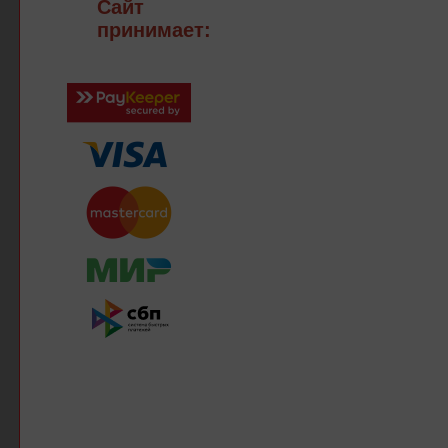
Сайт
принимает: