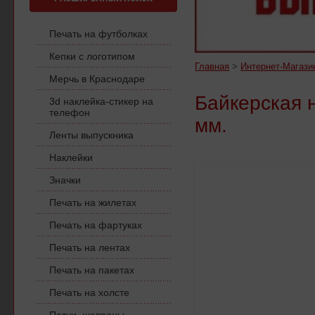
Печать на футболках
Кепки с логотипом
Главная
>
Интернет-Магаз
Мерчь в Краснодаре
Байкерская н
3d наклейка-стикер на
телефон
мм.
Ленты выпускника
Наклейки
Значки
Печать на жилетах
Печать на фартуках
Печать на лентах
Печать на пакетах
Печать на холсте