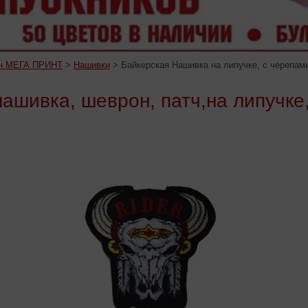
ин МЕГА ПРИНТ
>
Нашивки
> Байкерская Нашивка на липучке, с черепами,
ашивка, шеврон, патч,на липучке,