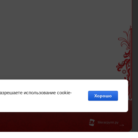
разрешаете использование cookie-
Хорошо
-->