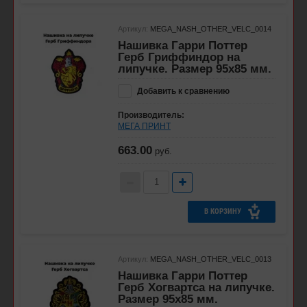
Артикул:
MEGA_NASH_OTHER_VELC_0014
Нашивка Гарри Поттер
Герб Гриффиндор на
липучке. Размер 95x85 мм.
Добавить к сравнению
Производитель:
МЕГА ПРИНТ
663.00
руб.
В КОРЗИНУ
Артикул:
MEGA_NASH_OTHER_VELC_0013
Нашивка Гарри Поттер
Герб Хогвартса на липучке.
Размер 95x85 мм.