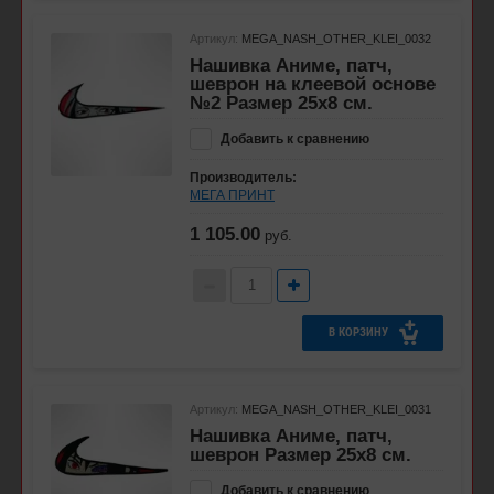
Артикул:
MEGA_NASH_OTHER_KLEI_0032
Нашивка Аниме, патч,
шеврон на клеевой основе
№2 Размер 25х8 см.
Добавить к сравнению
Производитель:
МЕГА ПРИНТ
1 105.00
руб.
В КОРЗИНУ
Артикул:
MEGA_NASH_OTHER_KLEI_0031
Нашивка Аниме, патч,
шеврон Размер 25х8 см.
Добавить к сравнению