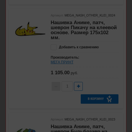
Артикул:
MEGA_NASH_OTHER_KLEI_0024
Нашивка Аниме, патч,
шеврон Пикачу на клеевой
основе. Размер 175х102
мм.
Добавить к сравнению
Производитель:
МЕГА ПРИНТ
1 105.00
руб.
В КОРЗИНУ
Артикул:
MEGA_NASH_OTHER_KLEI_0023
Нашивка Аниме, патч,
шеврон Бульбозавр на