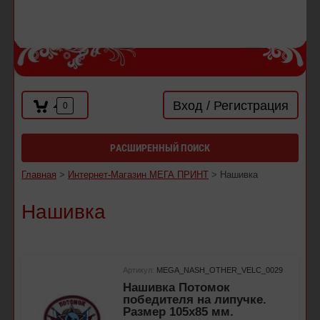
Вход / Регистрация
0
РАСШИРЕННЫЙ ПОИСК
Главная
>
Интернет-Магазин МЕГА ПРИНТ
> Нашивка
Нашивка
Артикул:
MEGA_NASH_OTHER_VELC_0029
Нашивка Потомок
победителя на липучке.
Размер 105х85 мм.