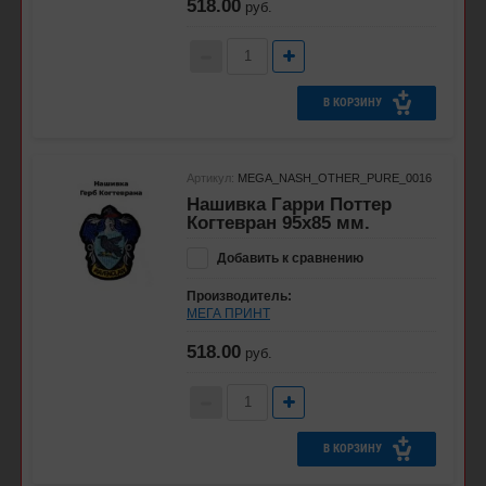
518.00
руб.
В КОРЗИНУ
Артикул:
MEGA_NASH_OTHER_PURE_0016
Нашивка Гарри Поттер
Когтевран 95x85 мм.
Добавить к сравнению
Производитель:
МЕГА ПРИНТ
518.00
руб.
В КОРЗИНУ