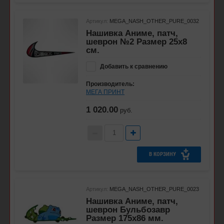
Артикул:
MEGA_NASH_OTHER_PURE_0032
Нашивка Аниме, патч,
шеврон №2 Размер 25х8
см.
Добавить к сравнению
Производитель:
МЕГА ПРИНТ
1 020.00
руб.
В КОРЗИНУ
Артикул:
MEGA_NASH_OTHER_PURE_0023
Нашивка Аниме, патч,
шеврон Бульбозавр
Размер 175х86 мм.