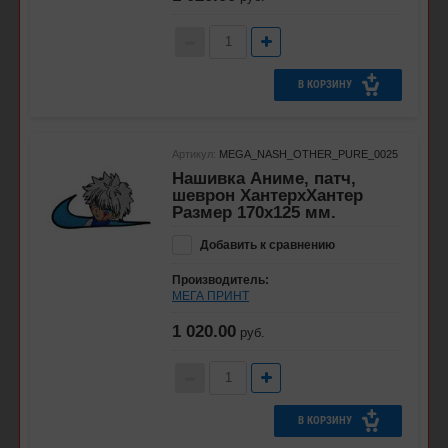
В КОРЗИНУ
Артикул:
MEGA_NASH_OTHER_PURE_0025
Нашивка Аниме, патч,
шеврон ХантерхХантер
Размер 170х125 мм.
Добавить к сравнению
Производитель:
МЕГА ПРИНТ
1 020.00
руб.
В КОРЗИНУ