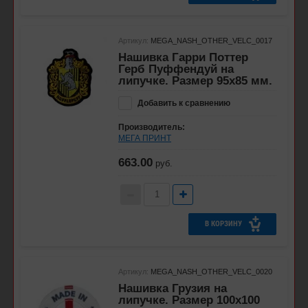
Артикул:
MEGA_NASH_OTHER_VELC_0017
Нашивка Гарри Поттер
Герб Пуффендуй на
липучке. Размер 95x85 мм.
Добавить к сравнению
Производитель:
МЕГА ПРИНТ
663.00
руб.
В КОРЗИНУ
Артикул:
MEGA_NASH_OTHER_VELC_0020
Нашивка Грузия на
липучке. Размер 100х100