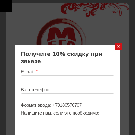
X
Получите 10% скидку при
заказе!
E-mail:
*
Ваш телефон:
+7800-5000-2-95
с 9.00 до 18.00 пн.- пт.
Формат ввода: +79180570707
+7918-057-07-07
Напишите нам, если это необходимо:
WhatsApp