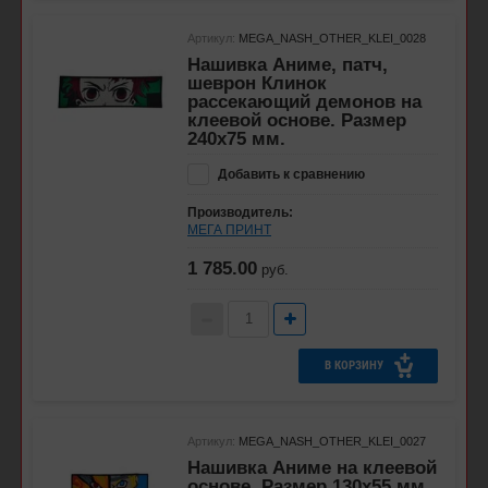
Артикул:
MEGA_NASH_OTHER_KLEI_0028
Нашивка Аниме, патч,
шеврон Клинок
рассекающий демонов на
клеевой основе. Размер
240х75 мм.
Добавить к сравнению
Производитель:
МЕГА ПРИНТ
1 785.00
руб.
В КОРЗИНУ
Артикул:
MEGA_NASH_OTHER_KLEI_0027
Нашивка Аниме на клеевой
основе. Размер 130х55 мм.