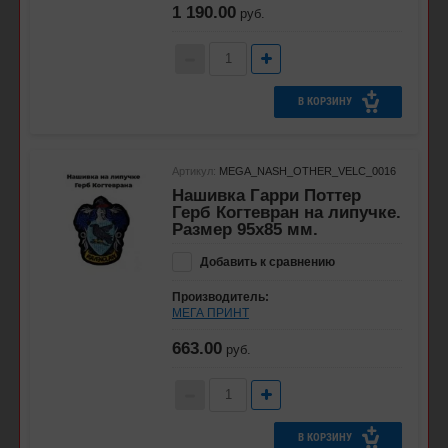
1 190.00
руб.
В КОРЗИНУ
Артикул:
MEGA_NASH_OTHER_VELC_0016
Нашивка Гарри Поттер
Герб Когтевран на липучке.
Размер 95x85 мм.
Добавить к сравнению
Производитель:
МЕГА ПРИНТ
663.00
руб.
В КОРЗИНУ