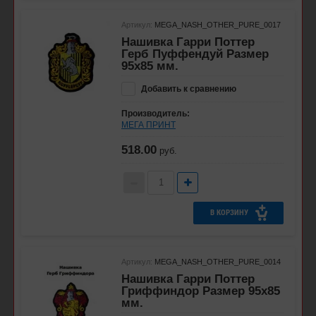
Артикул:
MEGA_NASH_OTHER_PURE_0017
Нашивка Гарри Поттер
Герб Пуффендуй Размер
95x85 мм.
Добавить к сравнению
Производитель:
МЕГА ПРИНТ
518.00
руб.
В КОРЗИНУ
Артикул:
MEGA_NASH_OTHER_PURE_0014
Нашивка Гарри Поттер
Гриффиндор Размер 95x85
мм.