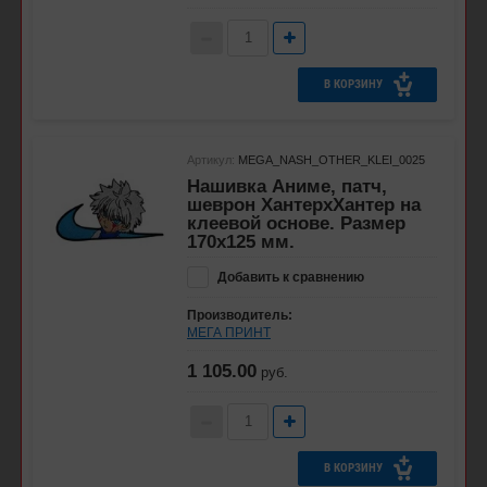
В КОРЗИНУ
Артикул:
MEGA_NASH_OTHER_KLEI_0025
Нашивка Аниме, патч,
шеврон ХантерхХантер на
клеевой основе. Размер
170х125 мм.
Добавить к сравнению
Производитель:
МЕГА ПРИНТ
1 105.00
руб.
В КОРЗИНУ