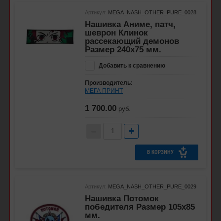
Артикул:
MEGA_NASH_OTHER_PURE_0028
Нашивка Аниме, патч,
шеврон Клинок
рассекающий демонов
Размер 240х75 мм.
Добавить к сравнению
Производитель:
МЕГА ПРИНТ
1 700.00
руб.
В КОРЗИНУ
Артикул:
MEGA_NASH_OTHER_PURE_0029
Нашивка Потомок
победителя Размер 105х85
мм.